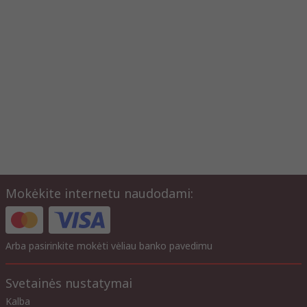
Mokėkite internetu naudodami:
Arba pasirinkite mokėti vėliau banko pavedimu
Svetainės nustatymai
Kalba