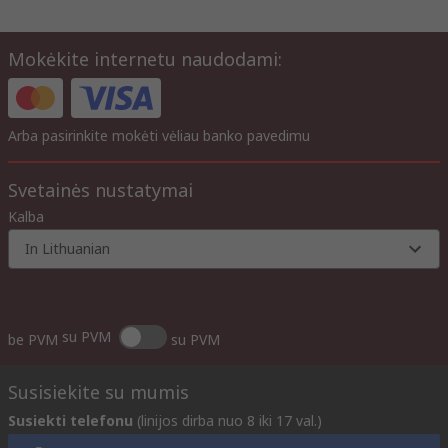
Mokėkite internetu naudodami:
Arba pasirinkite mokėti vėliau banko pavedimu
Svetainės nustatymai
Kalba
In Lithuanian
su PVM
be PVM
su PVM
Susisiekite su mumis
Susiekti telefonu
(linijos dirba nuo 8 iki 17 val.)