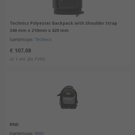
Technics Polyester Backpack with Shoulder Strap
340 mm x 210mm x 420 mm
Gamintojas
:
Technics
€ 107,08
už 1 vnt.
(be PVM)
RND
Gamintojas
:
RND