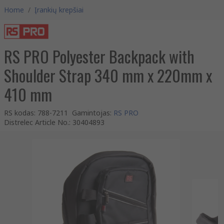
Home
/
Įrankių krepšiai
RS PRO Polyester Backpack with
Shoulder Strap 340 mm x 220mm x
410 mm
RS kodas
:
788-7211
Gamintojas
:
RS PRO
Distrelec Article No.
:
30404893