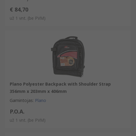
€ 84,70
už 1 vnt.
(be PVM)
Plano Polyester Backpack with Shoulder Strap
356mm x 203mm x 406mm
Gamintojas
:
Plano
P.O.A.
už 1 vnt.
(be PVM)