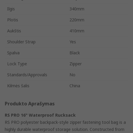
Ilgis
340mm
Plotis
220mm
Aukštis
410mm
Shoulder Strap
Yes
Spalva
Black
Lock Type
Zipper
Standards/Approvals
No
Kilmės šalis
China
Produkto Aprašymas
RS PRO 16" Waterproof Rucksack
RS PRO polyester backpack-style zipper fastening tool bag is a
highly durable waterproof storage solution. Constructed from