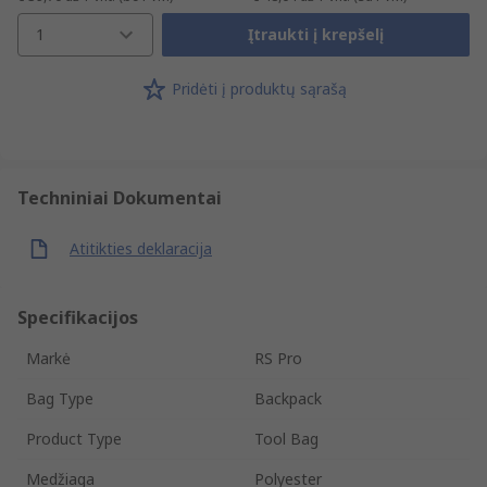
1
Įtraukti į krepšelį
Pridėti į produktų sąrašą
Techniniai Dokumentai
Atitikties deklaracija
Specifikacijos
Markė
RS Pro
Bag Type
Backpack
Product Type
Tool Bag
Medžiaga
Polyester