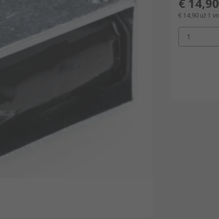
€ 14,90
€ 14,90
už 1 vn
1