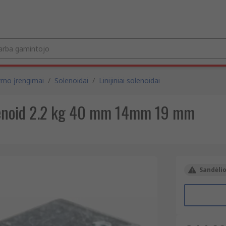
ymo įrengimai
/
Solenoidai
/
Linijiniai solenoidai
lenoid 2.2 kg 40 mm 14mm 19 mm
Sandėlio