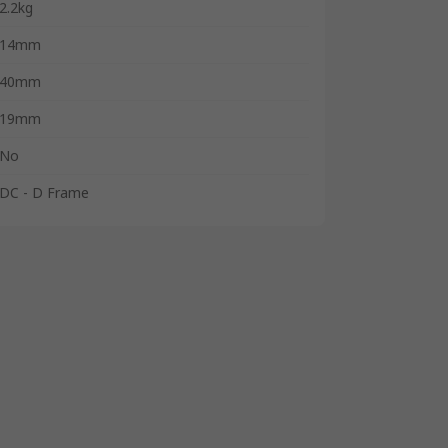
2.2kg
14mm
40mm
19mm
No
DC - D Frame