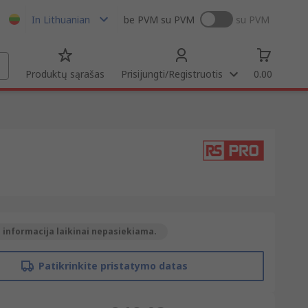
In Lithuanian
be PVM
su PVM
su PVM
Produktų sąrašas
Prisijungti/Registruotis
0.00
 informacija laikinai nepasiekiama.
Patikrinkite pristatymo datas