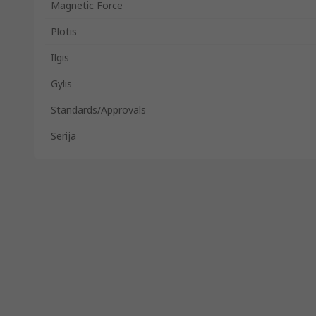
Magnetic Force
Plotis
Ilgis
Gylis
Standards/Approvals
Serija