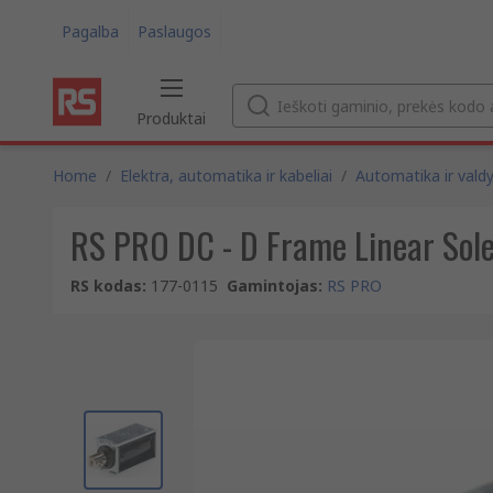
Pagalba
Paslaugos
Produktai
Home
/
Elektra, automatika ir kabeliai
/
Automatika ir vald
RS PRO DC - D Frame Linear So
RS kodas
:
177-0115
Gamintojas
:
RS PRO