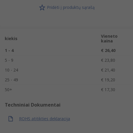
Pridėti į produktų sąrašą
Vieneto
kiekis
kaina
1 - 4
€ 26,40
5 - 9
€ 23,80
10 - 24
€ 21,40
25 - 49
€ 19,20
50+
€ 17,30
Techniniai Dokumentai
ROHS atitikties deklaracija