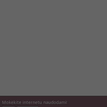
Mokėkite internetu naudodami: