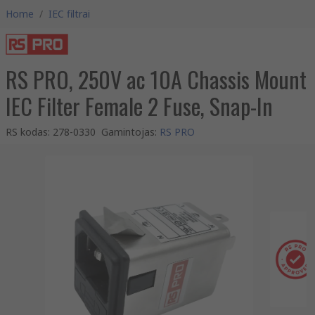
Home
/
IEC filtrai
RS PRO, 250V ac 10A Chassis Mount
IEC Filter Female 2 Fuse, Snap-In
RS kodas
:
278-0330
Gamintojas
:
RS PRO