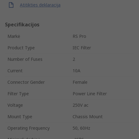
Atitikties deklaracija
Specifikacijos
Markė
RS Pro
Product Type
IEC Filter
Number of Fuses
2
Current
10A
Connector Gender
Female
Filter Type
Power Line Filter
Voltage
250V ac
Mount Type
Chassis Mount
Operating Frequency
50, 60Hz