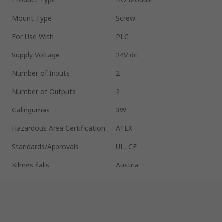
Mount Type
Screw
For Use With
PLC
Supply Voltage
24V dc
Number of Inputs
2
Number of Outputs
2
Galingumas
3W
Hazardous Area Certification
ATEX
Standards/Approvals
UL, CE
Kilmės šalis
Austria